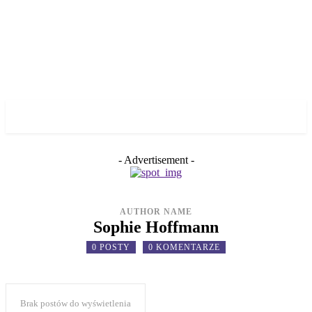
✓ WROCLAW ✗
- Advertisement -
AUTHOR NAME
Sophie Hoffmann
0 POSTY
0 KOMENTARZE
Brak postów do wyświetlenia