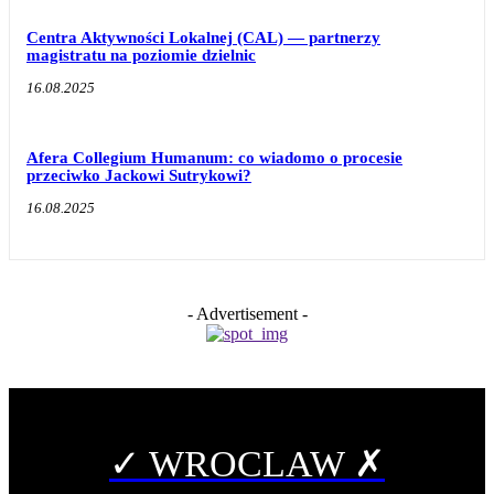
Centra Aktywności Lokalnej (CAL) — partnerzy
magistratu na poziomie dzielnic
16.08.2025
Afera Collegium Humanum: co wiadomo o procesie
przeciwko Jackowi Sutrykowi?
16.08.2025
- Advertisement -
✓ WROCLAW ✗