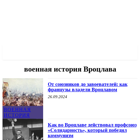
✓ WROCLAW ✗
военная история Вроцлава
От союзников до завоевателей: как
французы владели Вроцлавом
26.09.2024
ВОЕННАЯ
ИСТОРИЯ
Как во Вроцлаве действовал профсоюз
«Солидарность», который победил
коммунизм