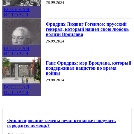
26.09.2024
ВОЕННАЯ
ИСТОРИЯ
Фридрих Людвиг Гогенлоэ: прусский
генерал, который нашел свою любовь
вблизи Вроцлава
26.09.2024
ВОЕННАЯ
ИСТОРИЯ
Ганс Фридрих: мэр Вроцлава, который
поддерживал нацистов во время
войны
29.08.2024
ВОЕННАЯ
ИСТОРИЯ
Финансирование замены печи: кто может получить
городскую помощь?