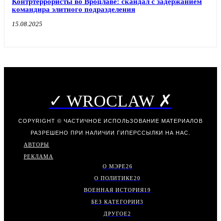
Контртеррористы во Вроцлаве: скандал с задержанием
командира элитного подразделения
15.08.2025
✓ WROCLAW ✗
COPYRIGHT © ЧАСТИЧНОЕ ИСПОЛЬЗОВАНИЕ МАТЕРИАЛОВ
РАЗРЕШЕНО ПРИ НАЛИЧИИ ГИПЕРССЫЛКИ НА НАС.
АВТОРЫ
РЕКЛАМА
О МЭРЕ
26
О ПОЛИТИКЕ
20
ВОЕННАЯ ИСТОРИЯ
19
БЕЗ КАТЕГОРИИ
3
ДРУГОЕ
2