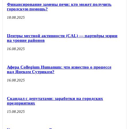
Финансирование замены печи: кто может получить
городскую помощь?
18.08.2025
Центры местной активности (CAL) — партнёры мэрии
на уровне районов
16.08.2025
Афера Collegium Humanum: что известно о процессе
над Яцеком Сутриком?
16.08.2025
Скандал с депутатами: заработки на городских
предприятиях
15.08.2025