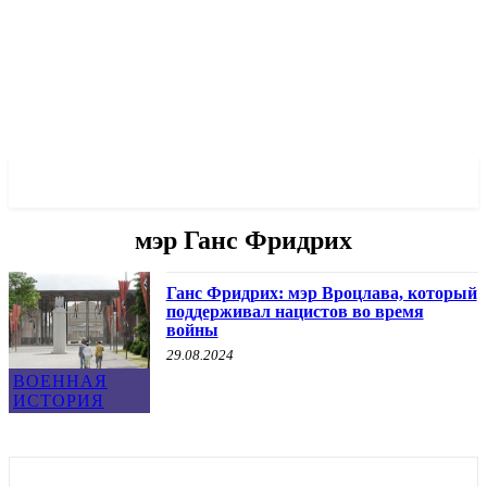
✓ WROCLAW ✗
мэр Ганс Фридрих
Ганс Фридрих: мэр Вроцлава, который
поддерживал нацистов во время
войны
29.08.2024
ВОЕННАЯ
ИСТОРИЯ