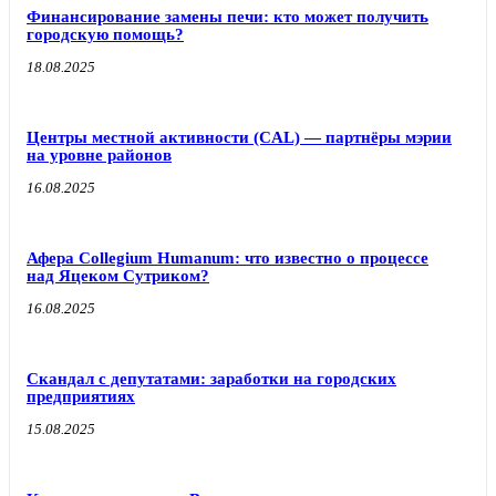
Финансирование замены печи: кто может получить
городскую помощь?
18.08.2025
Центры местной активности (CAL) — партнёры мэрии
на уровне районов
16.08.2025
Афера Collegium Humanum: что известно о процессе
над Яцеком Сутриком?
16.08.2025
Скандал с депутатами: заработки на городских
предприятиях
15.08.2025