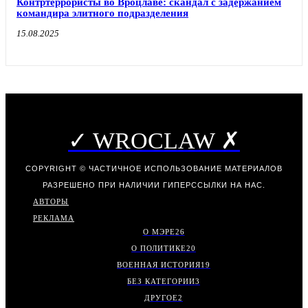
Контртеррористы во Вроцлаве: скандал с задержанием
командира элитного подразделения
15.08.2025
✓ WROCLAW ✗
COPYRIGHT © ЧАСТИЧНОЕ ИСПОЛЬЗОВАНИЕ МАТЕРИАЛОВ
РАЗРЕШЕНО ПРИ НАЛИЧИИ ГИПЕРССЫЛКИ НА НАС.
АВТОРЫ
РЕКЛАМА
О МЭРЕ
26
О ПОЛИТИКЕ
20
ВОЕННАЯ ИСТОРИЯ
19
БЕЗ КАТЕГОРИИ
3
ДРУГОЕ
2