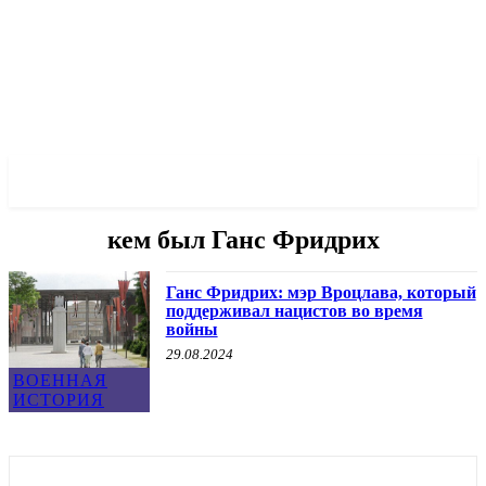
✓ WROCLAW ✗
кем был Ганс Фридрих
Ганс Фридрих: мэр Вроцлава, который
поддерживал нацистов во время
войны
29.08.2024
ВОЕННАЯ
ИСТОРИЯ