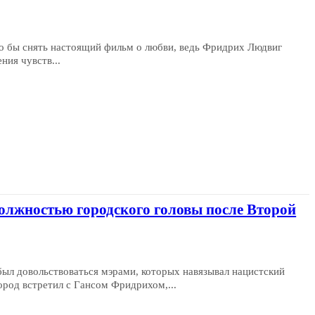
о бы снять настоящий фильм о любви, ведь Фридрих Людвиг
ния чувств...
должностью городского головы после Второй
ыл довольствоваться мэрами, которых навязывал нацистский
ород встретил с Гансом Фридрихом,...