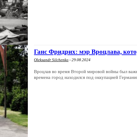
Ганс Фридрих: мэр Вроцлава, кот
Oleksandr Silchenko
-
29.08.2024
Вроцлав во время Второй мировой войны был важ
времена город находился под оккупацией Германии