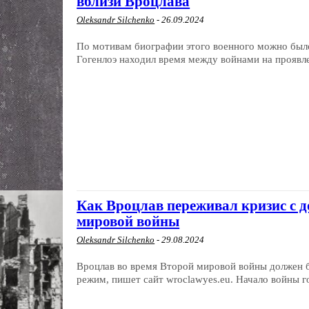
вблизи Вроцлава
Oleksandr Silchenko
-
26.09.2024
По мотивам биографии этого военного можно был
Гогенлоэ находил время между войнами на проявле
Как Вроцлав переживал кризис с 
мировой войны
Oleksandr Silchenko
-
29.08.2024
Вроцлав во время Второй мировой войны должен б
режим, пишет сайт wroclawyes.eu. Начало войны г