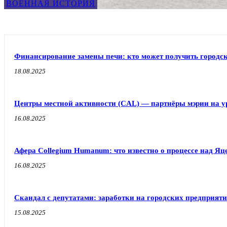
ВОЕННАЯ ИСТОРИЯ
Финансирование замены печи: кто может получить город
18.08.2025
Центры местной активности (CAL) — партнёры мэрии на у
16.08.2025
Афера Collegium Humanum: что известно о процессе над Я
16.08.2025
Скандал с депутатами: заработки на городских предприят
15.08.2025