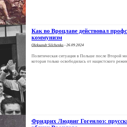
Как во Вроцлаве действовал проф
коммунизм
Oleksandr Silchenko
-
26.09.2024
Политическая ситуация в Польше после Второй ми
которая только освободилась от нацистского режима
Фридрих Людвиг Гогенлоэ: прусск