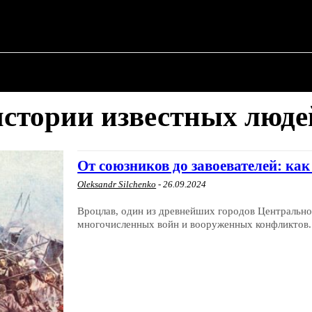
✗
О ПОЛИТИКЕ
О МЭРЕ
ВОЕННАЯ ИСТОР
истории известных люде
От союзников до завоевателей: к
Oleksandr Silchenko
-
26.09.2024
Вроцлав, один из древнейших городов Центрально
многочисленных войн и вооруженных конфликтов. 