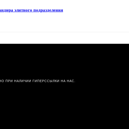
андира элитного подразделения
О ПРИ НАЛИЧИИ ГИПЕРССЫЛКИ НА НАС.