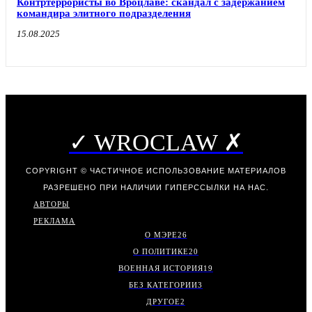
Контртеррористы во Вроцлаве: скандал с задержанием
командира элитного подразделения
15.08.2025
✓ WROCLAW ✗
COPYRIGHT © ЧАСТИЧНОЕ ИСПОЛЬЗОВАНИЕ МАТЕРИАЛОВ
РАЗРЕШЕНО ПРИ НАЛИЧИИ ГИПЕРССЫЛКИ НА НАС.
АВТОРЫ
РЕКЛАМА
О МЭРЕ
26
О ПОЛИТИКЕ
20
ВОЕННАЯ ИСТОРИЯ
19
БЕЗ КАТЕГОРИИ
3
ДРУГОЕ
2