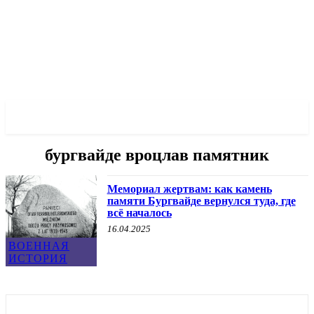
✓ WROCLAW ✗
бургвайде вроцлав памятник
Мемориал жертвам: как камень
памяти Бургвайде вернулся туда, где
всё началось
16.04.2025
ВОЕННАЯ
ИСТОРИЯ