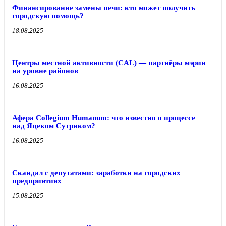
Финансирование замены печи: кто может получить
городскую помощь?
18.08.2025
Центры местной активности (CAL) — партнёры мэрии
на уровне районов
16.08.2025
Афера Collegium Humanum: что известно о процессе
над Яцеком Сутриком?
16.08.2025
Скандал с депутатами: заработки на городских
предприятиях
15.08.2025