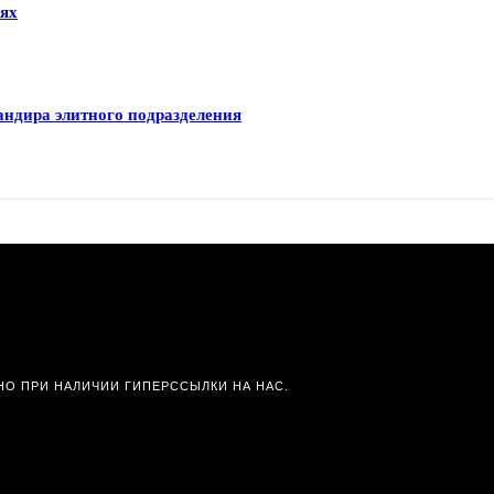
иях
андира элитного подразделения
О ПРИ НАЛИЧИИ ГИПЕРССЫЛКИ НА НАС.